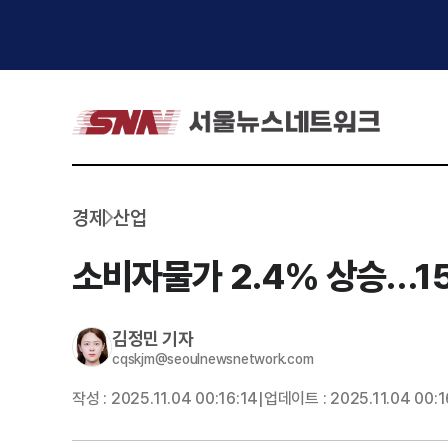
경제
산업
소비자물가 2.4% 상승…1
김정민
기자
cqskjm@seoulnewsnetwork.com
작성 :
2025.11.04 00:16:14
업데이트 :
2025.11.04 00:1
|