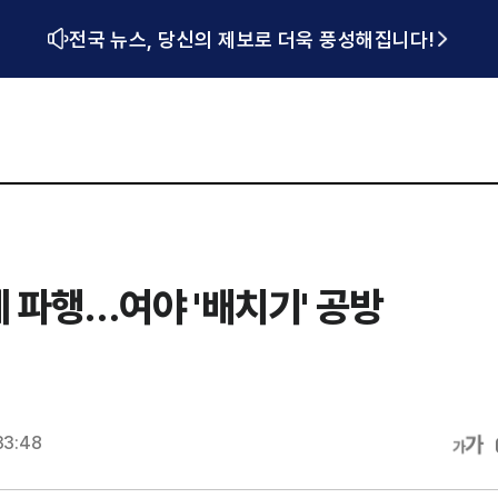
전국 뉴스, 당신의 제보로 더욱 풍성해집니다!
에 파행…여야 '배치기' 공방
33:48