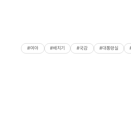
#
여야
#
배치기
#
국감
#
대통령실