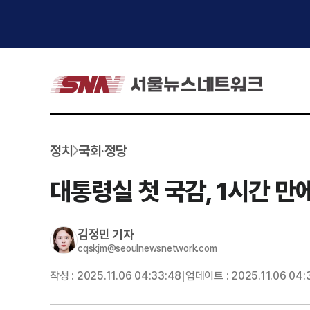
정치
국회·정당
대통령실 첫 국감, 1시간 만
김정민
기자
cqskjm@seoulnewsnetwork.com
작성 :
2025.11.06 04:33:48
업데이트 :
2025.11.06 04:
|