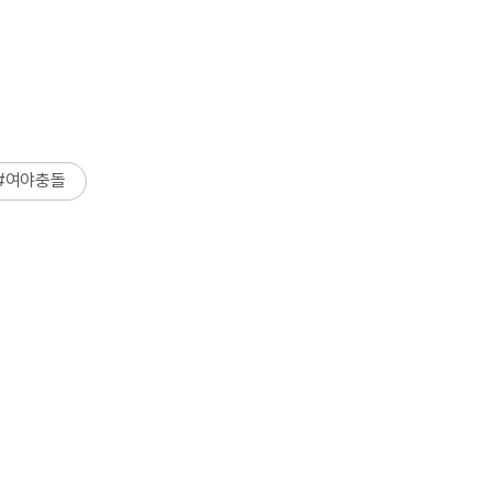
#
여야충돌