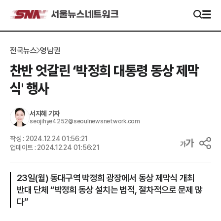
전국뉴스
영남권
찬반 엇갈린 ‘박정희 대통령 동상 제막
식' 행사
서지혜
기자
seojihye4252@seoulnewsnetwork.com
작성 :
2024.12.24 01:56:21
업데이트 :
2024.12.24 01:56:21
23일(월) 동대구역 박정희 광장에서 동상 제막식 개최
반대 단체 “박정희 동상 설치는 법적, 절차적으로 문제 많
다”