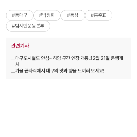
#
동대구
#
박정희
#
동상
#
홍준표
#
범시민운동본부
관련기사
대구도시철도 안심∼하양 구간 연장 개통..12월 21일 운행개
시
가을 끝자락에서 대구의 맛과 향을 느끼러 오세요!