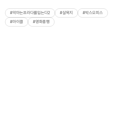
#
악마는프라다를입는다2
#
살목지
#
박스오피스
#
마이클
#
영화흥행