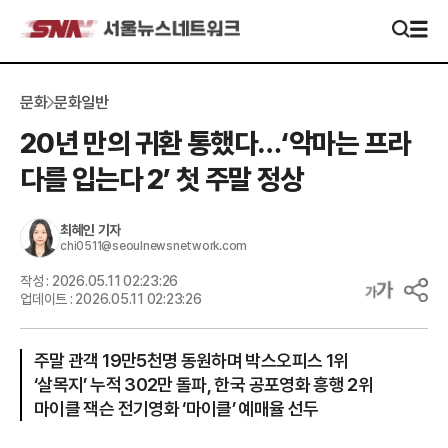
문화
문화일반
20년 만의 귀환 통했다…‘악마는 프라
다를 입는다 2’ 첫 주말 정상
최혜인
기자
chi0511@seoulnewsnetwork.com
작성 :
2026.05.11 02:23:26
업데이트 :
2026.05.11 02:23:26
주말 관객 19만5천명 동원하며 박스오피스 1위
‘살목지’ 누적 302만 돌파, 한국 공포영화 흥행 2위
마이클 잭슨 전기영화 ‘마이클’ 예매율 선두