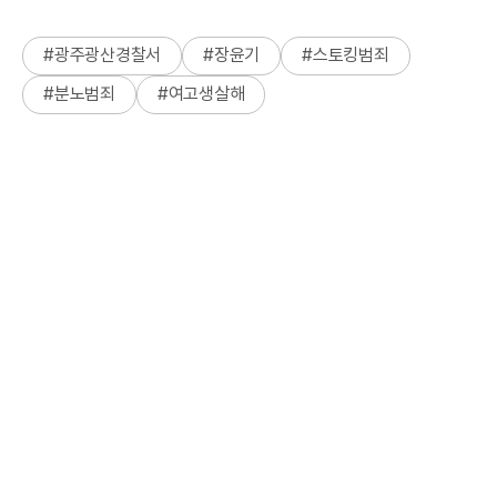
#
광주광산경찰서
#
장윤기
#
스토킹범죄
#
분노범죄
#
여고생살해