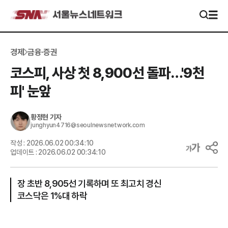
경제
금융·증권
코스피, 사상 첫 8,900선 돌파…'9천
피' 눈앞
황정현
기자
junghyun4716@seoulnewsnetwork.com
작성 :
2026.06.02 00:34:10
업데이트 :
2026.06.02 00:34:10
장 초반 8,905선 기록하며 또 최고치 경신
코스닥은 1%대 하락