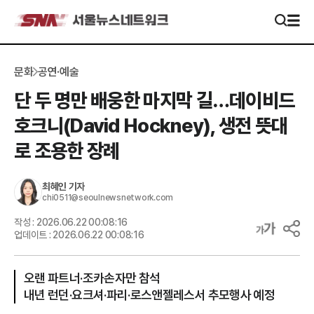
문화
공연·예술
단 두 명만 배웅한 마지막 길…데이비드
호크니(David Hockney), 생전 뜻대
로 조용한 장례
최혜인
기자
chi0511@seoulnewsnetwork.com
작성 :
2026.06.22 00:08:16
업데이트 :
2026.06.22 00:08:16
오랜 파트너·조카손자만 참석
내년 런던·요크셔·파리·로스앤젤레스서 추모행사 예정