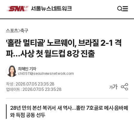
스포츠
축구
'홀란 멀티골' 노르웨이, 브라질 2-1 격
파…사상 첫 월드컵 8강 진출
최혜인
기자
chi0511@seoulnewsnetwork.com
작성 :
2026.07.05 23:35:28
업데이트 :
2026.07.05 23:35:28
28년 만의 본선 복귀서 새 역사…홀란 7호골로 메시·음바페
와 득점 공동 선두