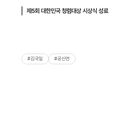
제5회 대한민국 청렴대상 시상식 성료
#
김국일
#
공신연