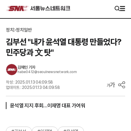
정치
정치일반
김부선 "내가 윤석열 대통령 만들었다?
민주당과 文 탓"
김혜인
기자
nabe0412@seoulnewsnetwork.com
작성 :
2025.01.13 04:09:58
업데이트 :
2025.01.13 04:09:58
윤석열 지지 후회…이재명 대표 가여워