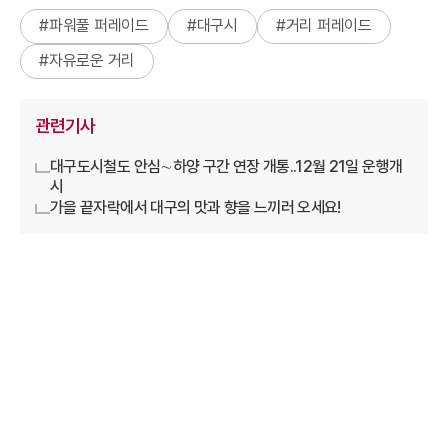
#
파워풀 퍼레이드
#
대구시
#
거리 퍼레이드
#
자유로운 거리
관련기사
대구도시철도 안심∼하양 구간 연장 개통..12월 21일 운행개
시
가을 끝자락에서 대구의 맛과 향을 느끼러 오세요!