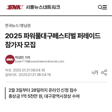
전국뉴스
영남권
2025 파워풀대구페스티벌 퍼레이드
참가자 모집
박성빈
기자
been778@seoulnewsnetwork.com
작성 :
2025.01.31 08:04:16
업데이트 :
2025.01.31 08:04:16
2월 3일부터 28일까지 온라인 신청 접수
총상금 1억 5천만 원, 대구광역시장상 수여