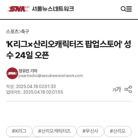
스포츠
축구
'K리그×산리오캐릭터즈 팝업스토어' 성
수 24일 오픈
정유진
기자
peachecho@seoulnewsnetwork.com
작성 :
2025.04.18 02:01:33
업데이트 :
2025.04.18 02:01:55
#
K리그
#
산리오캐릭터즈
#
무신사
#
산리오