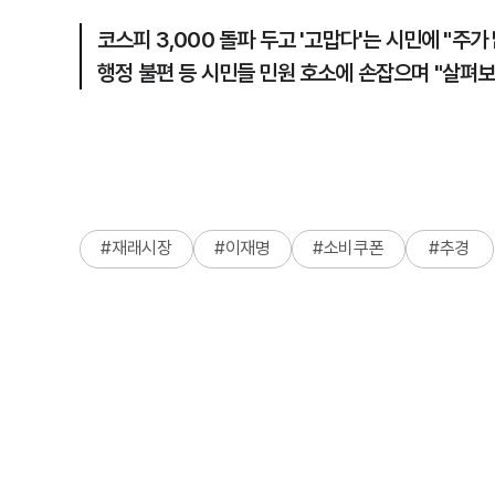
코스피 3,000 돌파 두고 '고맙다'는 시민에 "주가
행정 불편 등 시민들 민원 호소에 손잡으며 "살펴
#
재래시장
#
이재명
#
소비쿠폰
#
추경