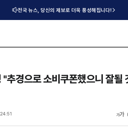
전국 뉴스, 당신의 제보로 더욱 풍성해집니다!
 "추경으로 소비쿠폰했으니 잘될 
:24:51