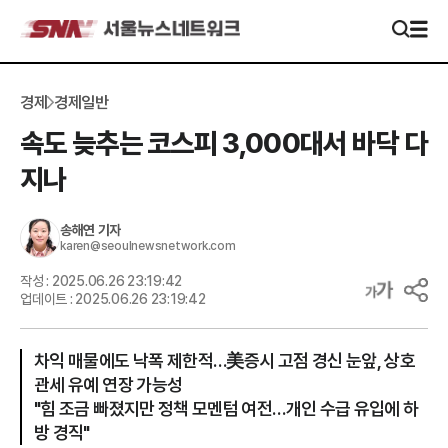
경제
경제일반
속도 늦추는 코스피 3,000대서 바닥 다
지나
송해연
기자
karen@seoulnewsnetwork.com
작성 :
2025.06.26 23:19:42
업데이트 :
2025.06.26 23:19:42
차익 매물에도 낙폭 제한적…美증시 고점 경신 눈앞, 상호
관세 유예 연장 가능성
"힘 조금 빠졌지만 정책 모멘텀 여전…개인 수급 유입에 하
방 경직"