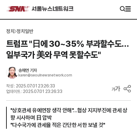
정치
정치일반
트럼프 "日에 30~35% 부과할수도…
일부국가 美와 무역 못할수도"
송해연
기자
karen@seoulnewsnetwork.com
작성 :
2025.07.01 23:26:33
업데이트 :
2025.07.01 23:26:33
"상호관세 유예연장 생각 안해"…협상 지지부진에 관세 상
향 시사하며 日 압박
"다수국가에 관세율 적은 간단한 서한 보낼 것"