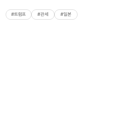
#
트럼프
#
관세
#
일본