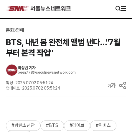
문화
연예
BTS, 내년 봄 완전체 앨범 낸다…"7월
부터 본격 작업"
박성빈
기자
been778@seoulnewsnetwork.com
작성 :
2025.07.02 05:51:24
업데이트 :
2025.07.02 05:51:24
#
방탄소년단
#
BTS
#
라이브
#
위버스