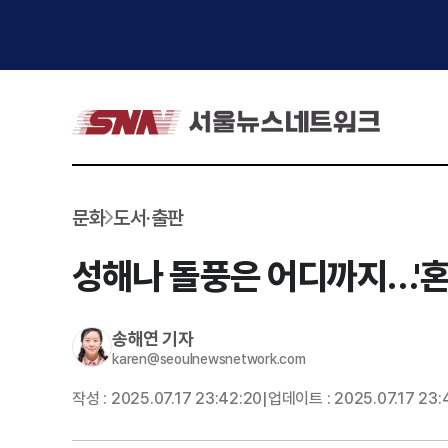
문화
도서·출판
성해나 돌풍은 어디까지…'혼
송해연
기자
karen@seoulnewsnetwork.com
작성 :
2025.07.17 23:42:20
업데이트 :
2025.07.17 23:
|