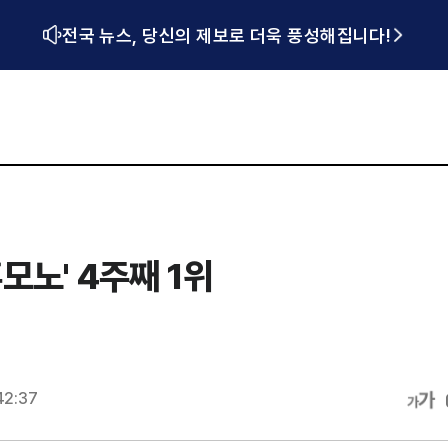
전국 뉴스, 당신의 제보로 더욱 풍성해집니다!
모노' 4주째 1위
42:37