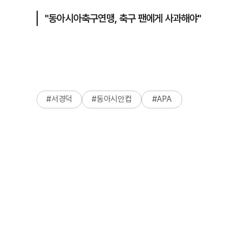
"동아시아축구연맹, 축구 팬에게 사과해야"
#
서경덕
#
동아시안컵
#
APA