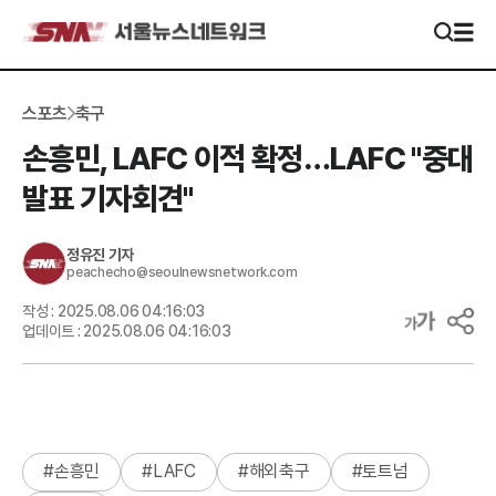
스포츠
축구
손흥민, LAFC 이적 확정…LAFC "중대
발표 기자회견"
정유진
기자
peachecho@seoulnewsnetwork.com
작성 :
2025.08.06 04:16:03
업데이트 :
2025.08.06 04:16:03
#
손흥민
#
LAFC
#
해외축구
#
토트넘