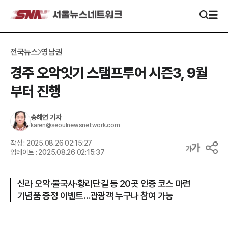
전국뉴스
영남권
경주 오악잇기 스탬프투어 시즌3, 9월
부터 진행
송해연
기자
karen@seoulnewsnetwork.com
작성 :
2025.08.26 02:15:27
업데이트 :
2025.08.26 02:15:37
신라 오악·불국사·황리단길 등 20곳 인증 코스 마련
기념품 증정 이벤트…관광객 누구나 참여 가능