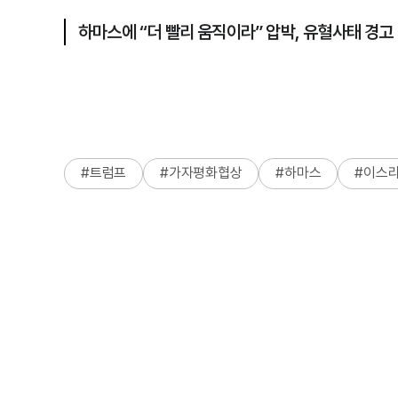
하마스에 “더 빨리 움직이라” 압박, 유혈사태 경고
#
트럼프
#
가자평화협상
#
하마스
#
이스