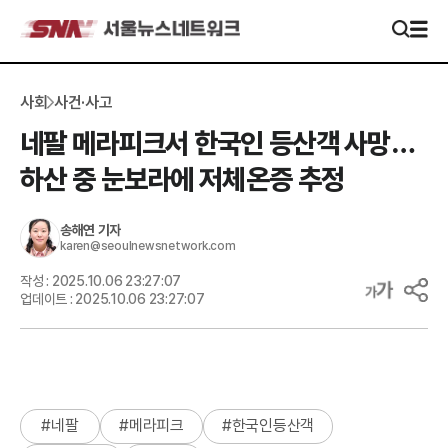
사회
사건·사고
네팔 메라피크서 한국인 등산객 사망…
하산 중 눈보라에 저체온증 추정
송해연
기자
karen@seoulnewsnetwork.com
작성 :
2025.10.06 23:27:07
업데이트 :
2025.10.06 23:27:07
#
네팔
#
메라피크
#
한국인등산객