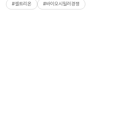
#
셀트리온
#
바이오시밀러경쟁