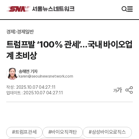
경제
경제일반
트럼프발 ‘100% 관세’…국내 바이오업
계 초비상
송해연
기자
karen@seoulnewsnetwork.com
작성 :
2025.10.07 04:27:11
업데이트 :
2025.10.07 04:27:11
#
트럼프관세
#
바이오직격탄
#
삼성바이오로직스