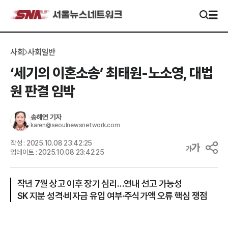
사회
사회일반
‘세기의 이혼소송’ 최태원-노소영, 대법
원 판결 임박
송해연
기자
karen@seoulnewsnetwork.com
작성 :
2025.10.08 23:42:25
업데이트 :
2025.10.08 23:42:25
작년 7월 상고 이후 장기 심리…연내 선고 가능성
SK 지분 성격·비자금 유입 여부·주식가액 오류 핵심 쟁점