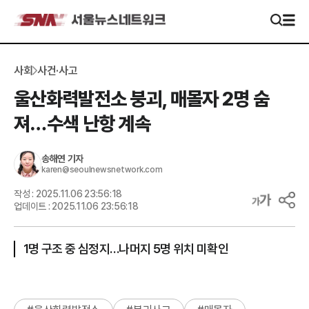
사회
사건·사고
울산화력발전소 붕괴, 매몰자 2명 숨
져…수색 난항 계속
송해연
기자
karen@seoulnewsnetwork.com
작성 :
2025.11.06 23:56:18
업데이트 :
2025.11.06 23:56:18
1명 구조 중 심정지…나머지 5명 위치 미확인