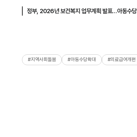
정부, 2026년 보건복지 업무계획 발표…아동수
#
지역사회돌봄
#
아동수당확대
#
의료급여개편