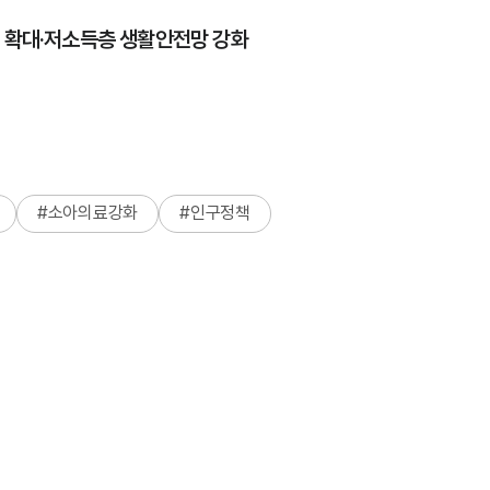
당 확대·저소득층 생활안전망 강화
#
소아의료강화
#
인구정책