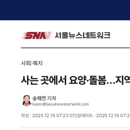
사회
복지
사는 곳에서 요양·돌봄…지
송해연
기자
karen@seoulnewsnetwork.com
작성 :
2025.12.16 07:23:07
업데이트 :
2025.12.16 07:
|