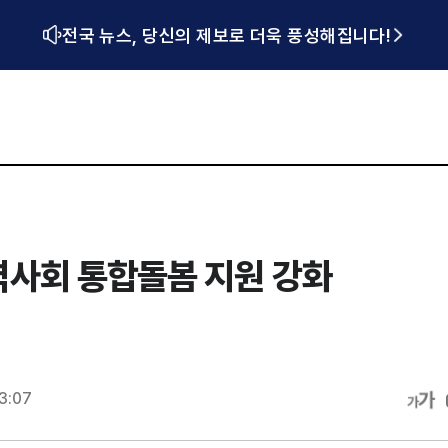
전국 뉴스, 당신의 제보로 더욱 풍성해집니다!
역사회 통합돌봄 지원 강화
23:07