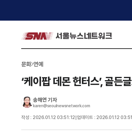
문화
연예
‘케이팝 데몬 헌터스’, 골
송해연
기자
karen@seoulnewsnetwork.com
작성 :
2026.01.12 03:51:12
업데이트 :
2026.01.12 03:5
|