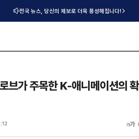
전국 뉴스, 당신의 제보로 더욱 풍성해집니다!
든글로브가 주목한 K-애니메이션의 
1:12