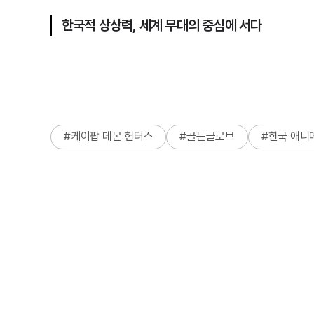
한국적 상상력, 세계 무대의 중심에 서다
#
케이팝 데몬 헌터스
#
골든글로브
#
한국 애니