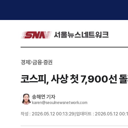
경제
금융·증권
코스피, 사상 첫 7,900선 
송해연
기자
karen@seoulnewsnetwork.com
작성 :
2026.05.12 00:13:29
업데이트 :
2026.05.12 00:
|