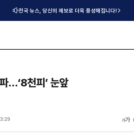
전국 뉴스, 당신의 제보로 더욱 풍성해집니다!
돌파…‘8천피’ 눈앞
13:29