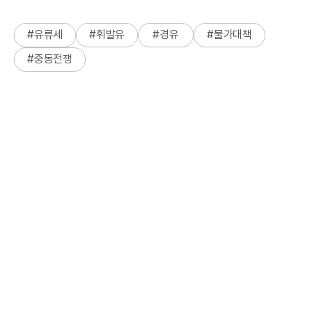
#
유류세
#
휘발유
#
경유
#
물가대책
#
중동전쟁