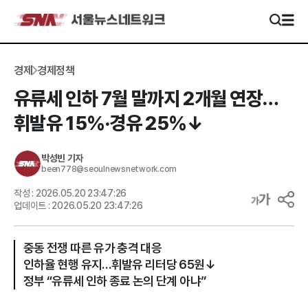
경제
경제정책
유류세 인하 7월 말까지 2개월 연장…
휘발유 15%·경유 25%↓
박성빈
기자
been778@seoulnewsnetwork.com
작성 :
2026.05.20 23:47:26
업데이트 :
2026.05.20 23:47:26
중동 전쟁 따른 유가 충격 대응
인하율 현행 유지…휘발유 리터당 65원↓
정부 “유류세 인하 종료 논의 단계 아냐”