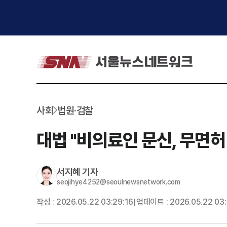
사회
법원·검찰
대법 "비의료인 문신, 무면
서지혜
기자
seojihye4252@seoulnewsnetwork.com
작성 :
2026.05.22 03:29:16
업데이트 :
2026.05.22 03:
|