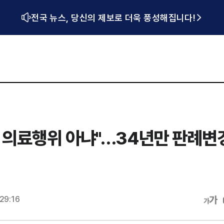
전국 뉴스, 당신의 제보로 더욱 풍성해집니다!
허 의료행위 아냐"…34년만 판례변
29:16