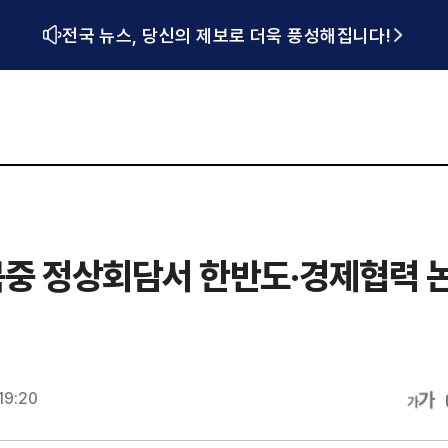
전국 뉴스, 당신의 제보로 더욱 풍성해집니다!
북중 정상회담서 한반도·경제협력 
19:20