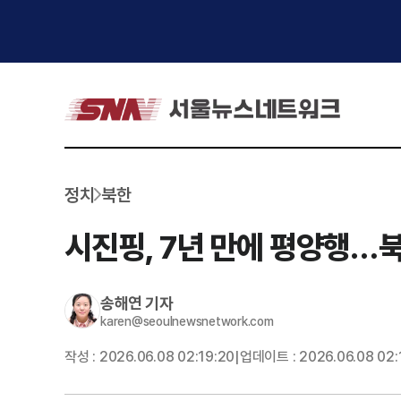
정치
북한
시진핑, 7년 만에 평양행…
송해연
기자
karen@seoulnewsnetwork.com
작성 :
2026.06.08 02:19:20
업데이트 :
2026.06.08 02:
|