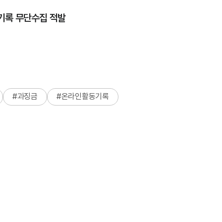
동기록 무단수집 적발
#
과징금
#
온라인활동기록