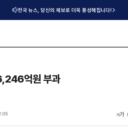
전국 뉴스, 당신의 제보로 더욱 풍성해집니다!
,246억원 부과
2:05