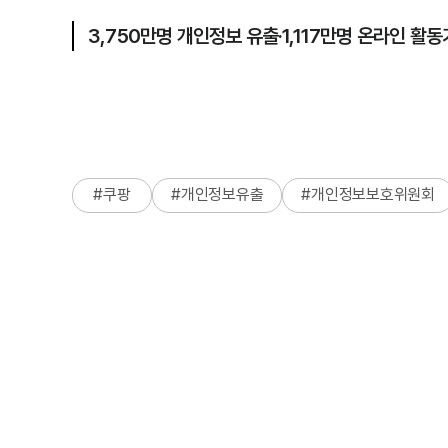
3,750만명 개인정보 유출·1,117만명 온라인 활
#
쿠팡
#
개인정보유출
#
개인정보보호위원회