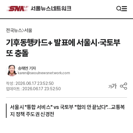
전국뉴스
서울
기후동행카드+ 발표에 서울시·국토부
또 충돌
송해연
기자
karen@seoulnewsnetwork.com
작성 :
2026.06.17 23:52:50
업데이트 :
2026.06.17 23:52:50
서울시 "통합 서비스" vs 국토부 "협의 안 끝났다"…교통복
지 정책 주도권 신경전