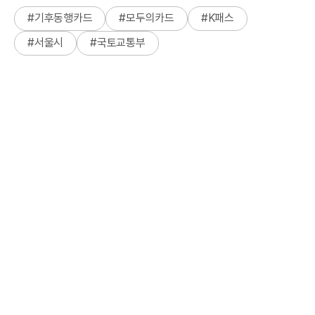
#
기후동행카드
#
모두의카드
#
K패스
#
서울시
#
국토교통부